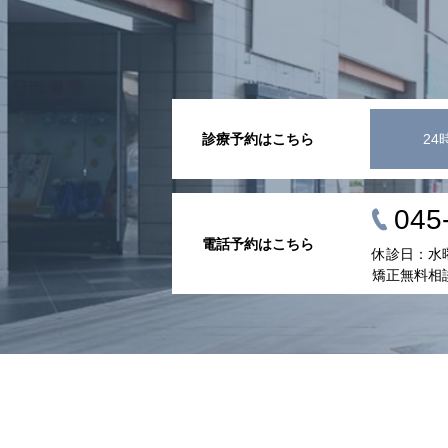
診療予約はこちら
24
045
電話予約はこちら
休診日：水
矯正無料相