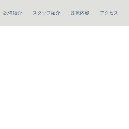
設備紹介
スタッフ紹介
診療内容
アクセス
詳細を見る
予防歯科
インプラント