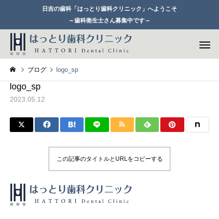
日吉の歯科「はっとり歯科クリニック」へようこそ
～歯科衛生士さん募集中です～
ブログ
logo_sp
logo_sp
2023.05.12
一般歯科
セレックシ
この記事のタイトルとURLをコピーする
歯周病治療
矯正歯