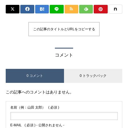
この記事のタイトルとURLをコピーする
コメント
0 コメント
0 トラックバック
この記事へのコメントはありません。
名前（例：山田 太郎）
( 必須 )
E-MAIL
( 必須 ) - 公開されません -