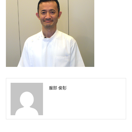
服部 俊彰