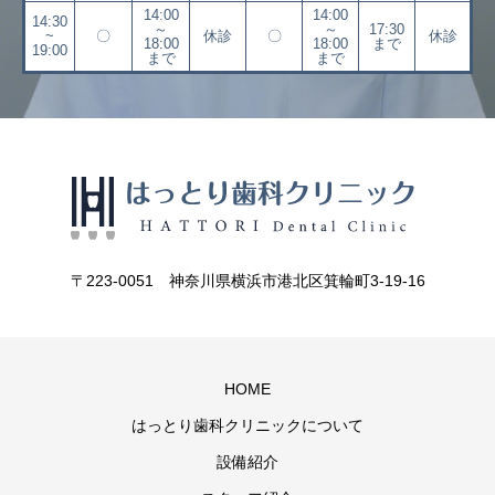
14:00
14:00
14:30
～
～
17:30
~
〇
休診
〇
休診
18:00
18:00
まで
19:00
まで
まで
〒223-0051 神奈川県横浜市港北区箕輪町3-19-16
HOME
はっとり歯科クリニックについて
設備紹介