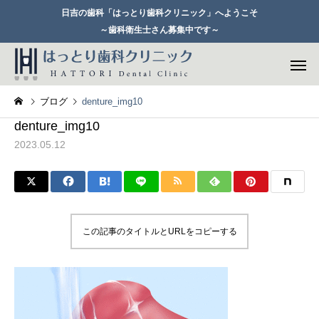
日吉の歯科「はっとり歯科クリニック」へようこそ
～歯科衛生士さん募集中です～
ブログ
denture_img10
denture_img10
2023.05.12
一般歯科
セレックシ
この記事のタイトルとURLをコピーする
歯周病治療
矯正歯