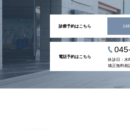
診療予約はこちら
24
045
電話予約はこちら
休診日：水
矯正無料相