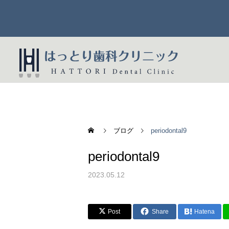
ブログ
periodontal9
periodontal9
一般歯科
2023.05.12
Post
Share
Hatena
歯周病治療