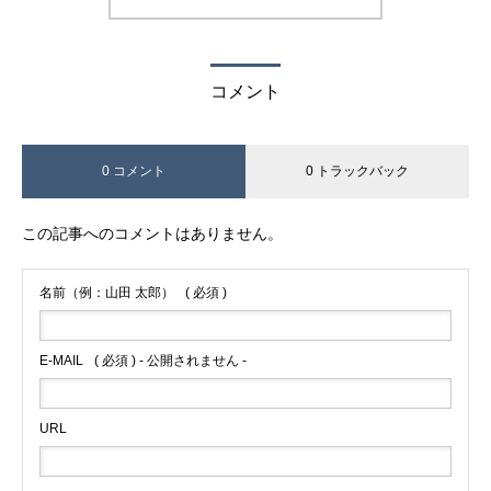
コメント
0 コメント
0 トラックバック
この記事へのコメントはありません。
名前（例：山田 太郎）
( 必須 )
E-MAIL
( 必須 ) - 公開されません -
URL